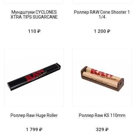
Мундштуки CYCLONES
Роллер RAW Cone Shooter 1
XTRA TIPS SUGARCANE
1/4
110 ₽
1 200 ₽
Роллер Raw Huge Roller
Роллер Raw KS 110mm
1 799 ₽
329 ₽