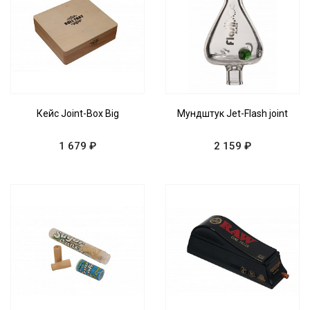
Кейс Joint-Box Big
Мундштук Jet-Flash joint
1 679 ₽
2 159 ₽