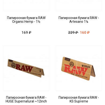
Папиросная бумага RAW
Папиросная бумага RAW -
Organic Hemp - 1½
Artesano 1¼
169 ₽
229 ₽
160 ₽
Папиросная бумага RAW -
Папиросная бумага RAW -
HUGE Supernatural ~12inch
KS Supreme