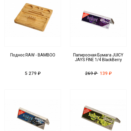
Поднос RAW - BAMBOO
Папиросная Бумага JUICY
JAYS FINE 1/4 BlackBerry
5 279 ₽
269 ₽
139 ₽