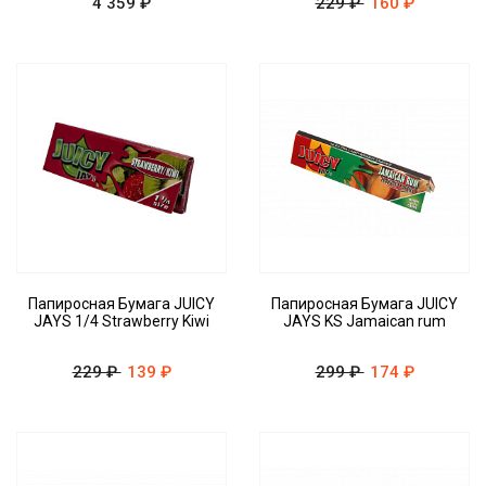
4 359 ₽
229 ₽
160 ₽
Папиросная Бумага JUICY
Папиросная Бумага JUICY
JAYS 1/4 Strawberry Kiwi
JAYS KS Jamaican rum
229 ₽
139 ₽
299 ₽
174 ₽