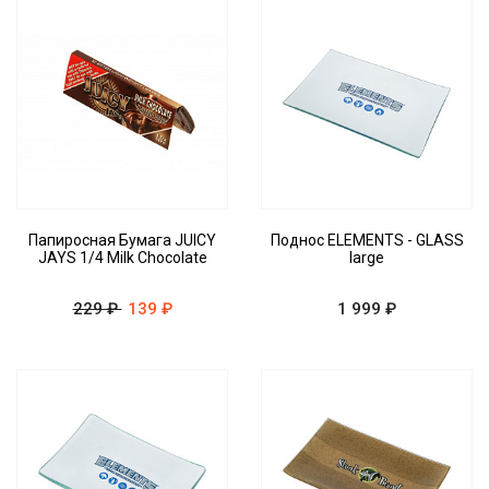
Папиросная Бумага JUICY
Поднос ELEMENTS - GLASS
JAYS 1/4 Milk Chocolate
large
229 ₽
139 ₽
1 999 ₽