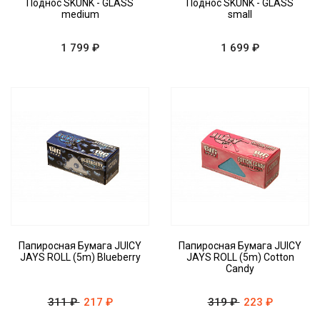
Поднос SKUNK - GLASS
Поднос SKUNK - GLASS
medium
small
1 799 ₽
1 699 ₽
Папиросная Бумага JUICY
Папиросная Бумага JUICY
JAYS ROLL (5m) Blueberry
JAYS ROLL (5m) Cotton
Candy
311 ₽
217 ₽
319 ₽
223 ₽