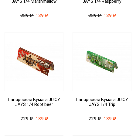
JAYS 1/4 Marshmallow
JAYS 1/4 Raspberry
229 ₽
139 ₽
229 ₽
139 ₽
Папиросная Бумага JUICY
Папиросная Бумага JUICY
JAYS 1/4 Root beer
JAYS 1/4 Trip
229 ₽
139 ₽
229 ₽
139 ₽