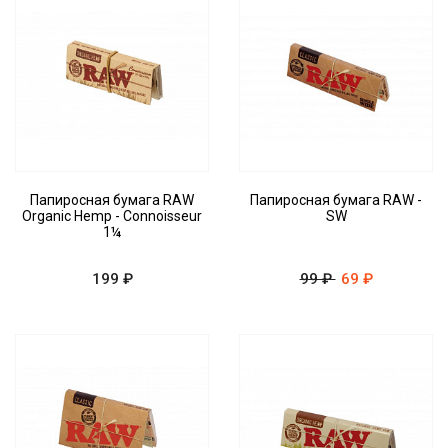
Папиросная бумага RAW
Папиросная бумага RAW -
Organic Hemp - Connoisseur
SW
1¼
199 ₽
99 ₽
69 ₽