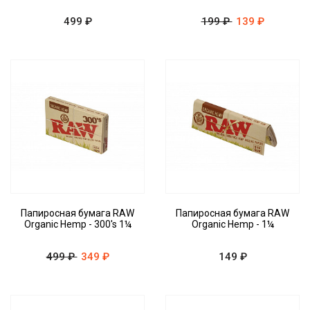
499 ₽
199 ₽
139 ₽
Папиросная бумага RAW
Папиросная бумага RAW
Organic Hemp - 300's 1¼
Organic Hemp - 1¼
499 ₽
349 ₽
149 ₽