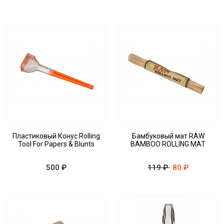
Пластиковый Конус Rolling
Бамбуковый мат RAW
Tool For Papers & Blunts
BAMBOO ROLLING MAT
500 ₽
119 ₽
80 ₽