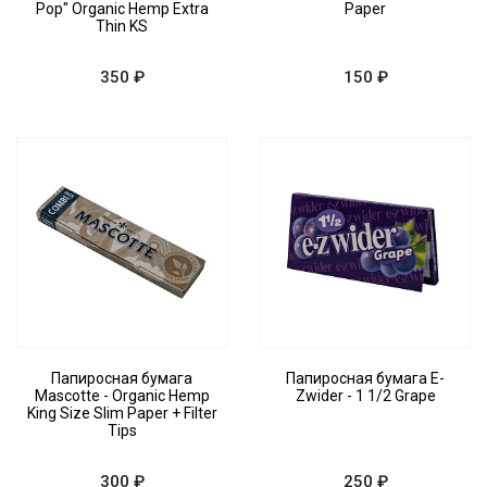
Pop" Organic Hemp Extra
Paper
Thin KS
350 ₽
150 ₽
Папиросная бумага
Папиросная бумага E-
Mascotte - Organic Hemp
Zwider - 1 1/2 Grape
King Size Slim Paper + Filter
Tips
300 ₽
250 ₽