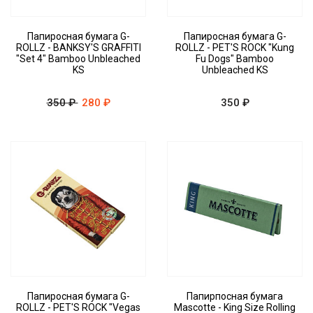
Папиросная бумага G-
Папиросная бумага G-
ROLLZ - BANKSY'S GRAFFITI
ROLLZ - PET'S ROCK "Kung
"Set 4" Bamboo Unbleached
Fu Dogs" Bamboo
KS
Unbleached KS
350 ₽
280 ₽
350 ₽
Папиросная бумага G-
Папирпосная бумага
ROLLZ - PET'S ROCK "Vegas
Mascotte - King Size Rolling