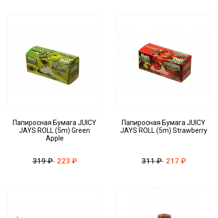
Папиросная Бумага JUICY
Папиросная Бумага JUICY
JAYS ROLL (5m) Green
JAYS ROLL (5m) Strawberry
Apple
319 ₽
223 ₽
311 ₽
217 ₽