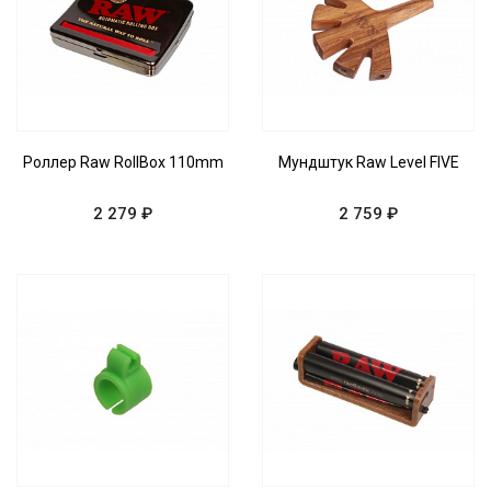
Роллер Raw RollBox 110mm
Мундштук Raw Level FIVE
2 279 ₽
2 759 ₽