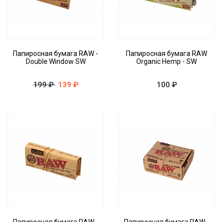
Папиросная бумага RAW -
Папиросная бумага RAW
Double Window SW
Organic Hemp - SW
199 ₽
139 ₽
100 ₽