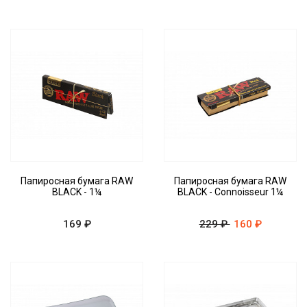
Папиросная бумага RAW
Папиросная бумага RAW
BLACK - 1¼
BLACK - Connoisseur 1¼
169 ₽
229 ₽
160 ₽