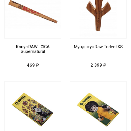
Конус RAW - GIGA
Мундштук Raw Trident KS
Supernatural
469 ₽
2 399 ₽