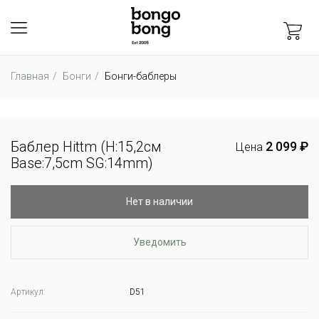
Главная
Бонги
Бонги-баблеры
Баблер Hittm (H:15,2см
2 099 ₽
Цена
Base:7,5cm SG:14mm)
Нет в наличии
Уведомить
Артикул:
D51