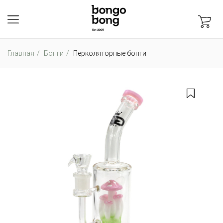
Главная
Бонги
Перколяторные бонги