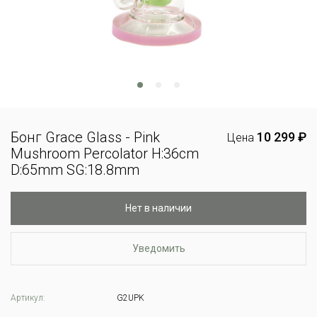
Бонг Grace Glass - Pink
10 299 ₽
Цена
Mushroom Percolator H:36cm
D:65mm SG:18.8mm
Нет в наличии
Уведомить
Артикул:
G2UPK