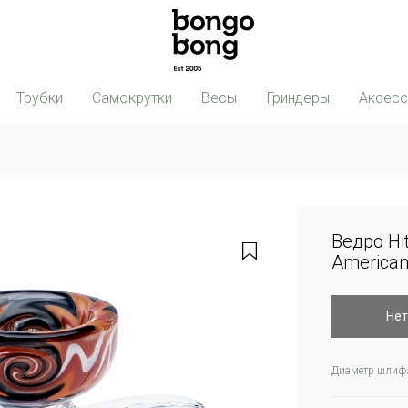
Трубки
Самокрутки
Весы
Гриндеры
Аксес
Ведро Hit
American
Нет
Диаметр шлиф