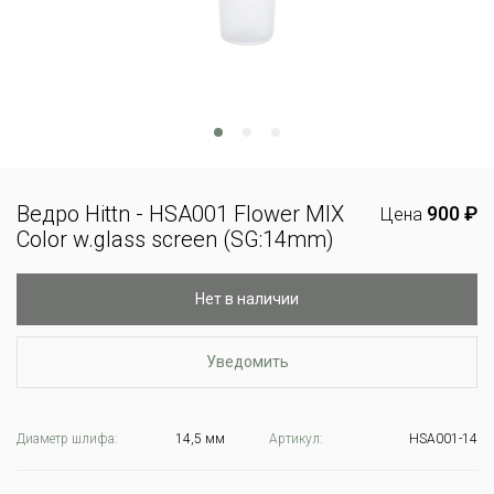
Ведро Hittn - HSA001 Flower MIX
900 ₽
Цена
Color w.glass screen (SG:14mm)
Нет в наличии
Уведомить
Диаметр шлифа:
14,5 мм
Артикул:
HSA001-14