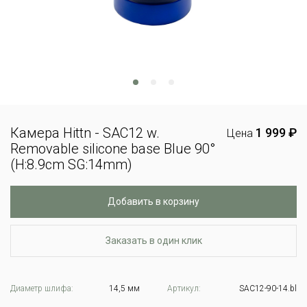
Камера Hittn - SAC12 w.
1 999 ₽
Цена
Removable silicone base Blue 90°
(H:8.9cm SG:14mm)
Добавить в корзину
Заказать в один клик
Диаметр шлифа:
14,5 мм
Артикул:
SAC12-90-14.bl