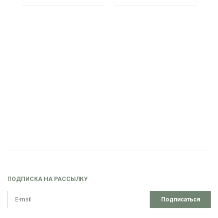
ПОДПИСКА НА РАССЫЛКУ
Подписаться