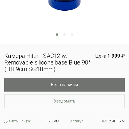
Камера Hittn - SAC12 w.
1 999 ₽
Цена
Removable silicone base Blue 90°
(H:8.9cm SG:18mm)
Нет в наличии
Уведомить
Диаметр шлифа:
18,8 мм
Артикул:
SAC12-90-18.bl