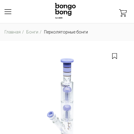
Главная
Бонги
Перколяторные бонги