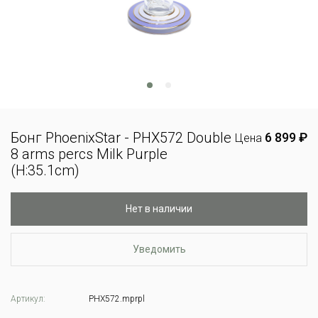
Бонг PhoenixStar - PHX572 Double
6 899 ₽
Цена
8 arms percs Milk Purple
(H:35.1cm)
Нет в наличии
Уведомить
Артикул:
PHX572.mprpl