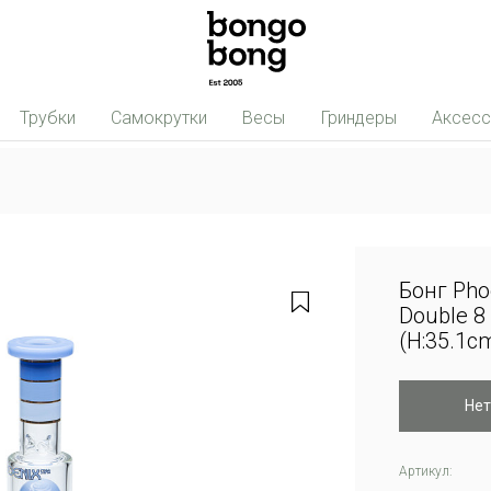
Трубки
Самокрутки
Весы
Гриндеры
Аксес
Бонг Pho
Double 8 
(H:35.1c
Нет
Артикул: