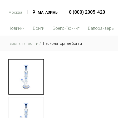
8 (800) 2005-420
Москва
МАГАЗИНЫ
Новинки
Бонги
Бонго-Тюнинг
Вапорайзеры
Главная
Бонги
Перколяторные бонги