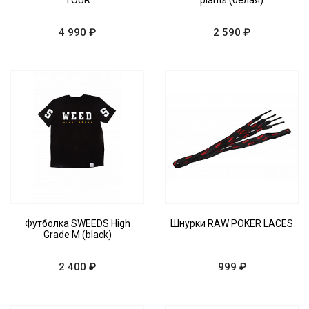
TOUR
plants (белая)
4 990 ₽
2 590 ₽
Футболка SWEEDS High
Шнурки RAW POKER LACES
Grade M (black)
2 400 ₽
999 ₽