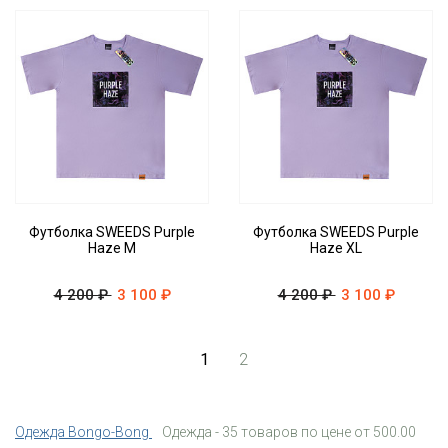
Футболка SWEEDS Purple
Футболка SWEEDS Purple
Haze M
Haze XL
4 200 ₽
3 100 ₽
4 200 ₽
3 100 ₽
1
2
Одежда Bongo-Bong
Одежда - 35 товаров по цене от 500.00