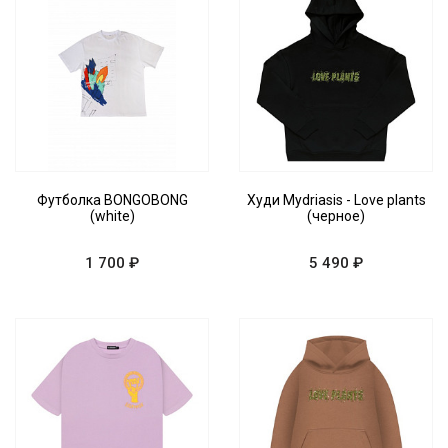
Футболка BONGOBONG
Худи Mydriasis - Love plants
(white)
(черное)
1 700 ₽
5 490 ₽