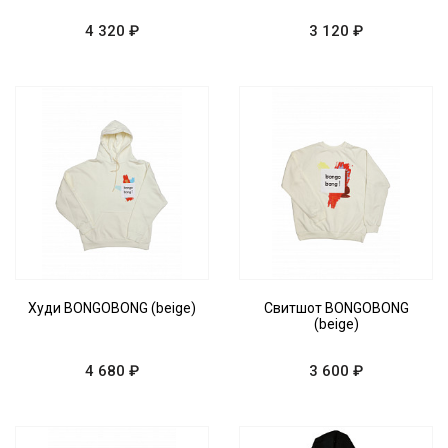
4 320 ₽
3 120 ₽
Худи BONGOBONG (beige)
Свитшот BONGOBONG
(beige)
4 680 ₽
3 600 ₽