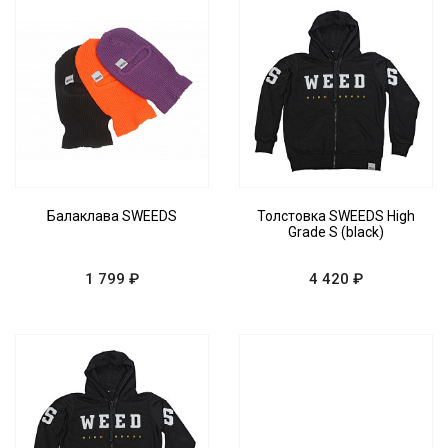
Балаклава SWEEDS
Толстовка SWEEDS High
Grade S (black)
1 799 ₽
4 420 ₽