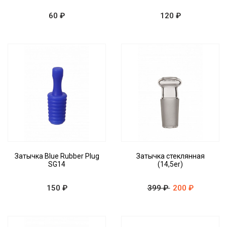
60 ₽
120 ₽
Затычка Blue Rubber Plug
Затычка стеклянная
SG14
(14,5er)
150 ₽
399 ₽
200 ₽