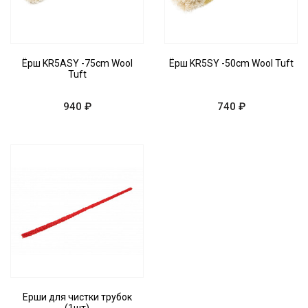
Ёрш KR5ASY -75cm Wool
Ёрш KR5SY -50cm Wool Tuft
Tuft
940 ₽
740 ₽
Ерши для чистки трубок