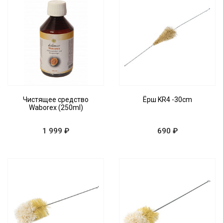
Чистящее средство
Ёрш KR4 -30cm
Waborex (250ml)
1 999 ₽
690 ₽