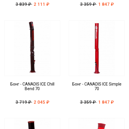
3 839 ₽
2 111 ₽
3 359 ₽
1 847 ₽
Бонг - CANADIS ICE Chill
Бонг - CANADIS ICE Simple
Bend 70
70
3 719 ₽
2 045 ₽
3 359 ₽
1 847 ₽