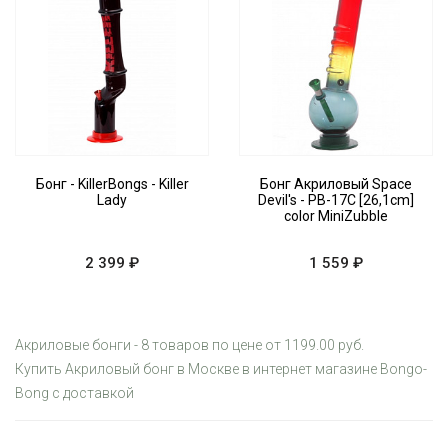
Бонг - KillerBongs - Killer
Бонг Акриловый Space
Lady
Devil's - PB-17C [26,1cm]
color MiniZubble
2 399 ₽
1 559 ₽
Акриловые бонги - 8 товаров по цене от 1199.00 руб.
Купить Акриловый бонг в Москве в интернет магазине Bongo-
Bong с доставкой