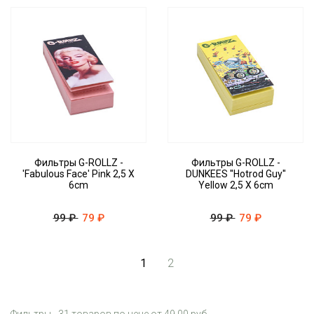
Фильтры G-ROLLZ -
Фильтры G-ROLLZ -
'Fabulous Face' Pink 2,5 X
DUNKEES ''Hotrod Guy''
6cm
Yellow 2,5 X 6cm
99 ₽
79 ₽
99 ₽
79 ₽
1
2