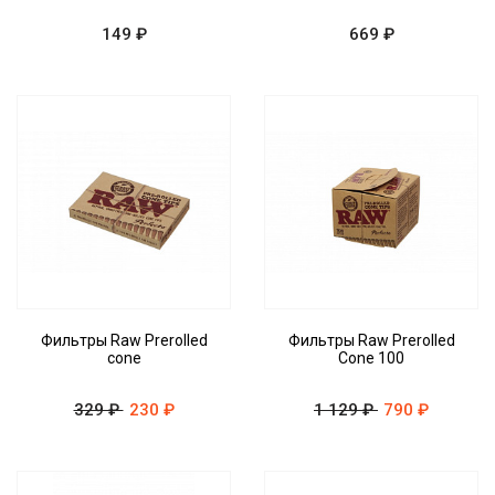
149 ₽
669 ₽
Фильтры Raw Prerolled
Фильтры Raw Prerolled
cone
Cone 100
329 ₽
230 ₽
1 129 ₽
790 ₽