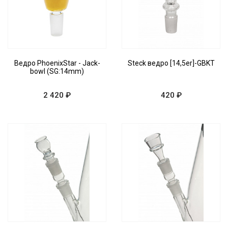
Ведро PhoenixStar - Jack-
Steck ведро [14,5er]-GBKT
bowl (SG:14mm)
2 420 ₽
420 ₽