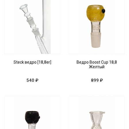
Steck ведро [18,8er]
Ведро Boost Cup 18,8
Желтый
540 ₽
899 ₽