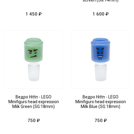
screen (SG:14mm)
1 450 ₽
1 600 ₽
Ведро Hittn - LEGO
Ведро Hittn - LEGO
Minifigurs head expression
Minifigurs head expression
Milk Green (SG:18mm)
Milk Blue (SG:18mm)
750 ₽
750 ₽