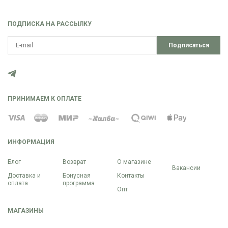
ПОДПИСКА НА РАССЫЛКУ
Подписаться
ПРИНИМАЕМ К ОПЛАТЕ
ИНФОРМАЦИЯ
Блог
Возврат
О магазине
Вакансии
Доставка и
Бонусная
Контакты
оплата
программа
Опт
МАГАЗИНЫ