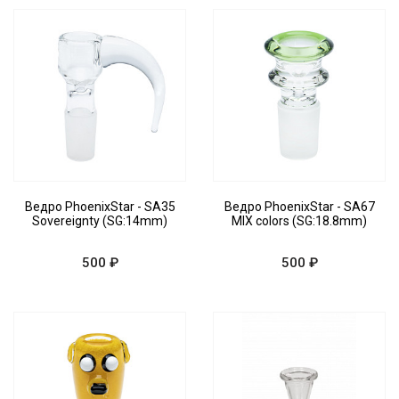
Ведро PhoenixStar - SA35
Ведро PhoenixStar - SA67
Sovereignty (SG:14mm)
MIX colors (SG:18.8mm)
500 ₽
500 ₽