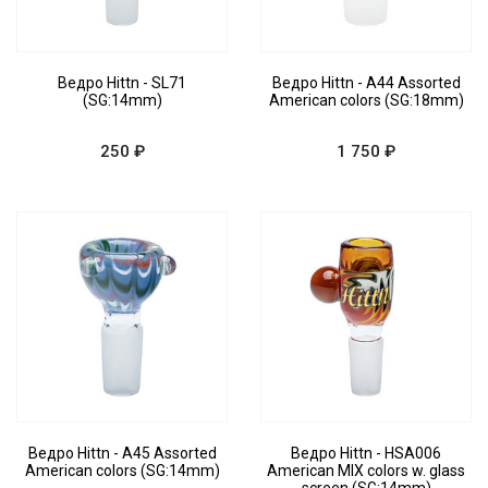
Ведро Hittn - SL71
Ведро Hittn - A44 Assorted
(SG:14mm)
American colors (SG:18mm)
250 ₽
1 750 ₽
Ведро Hittn - A45 Assorted
Ведро Hittn - HSA006
American colors (SG:14mm)
American MIX colors w. glass