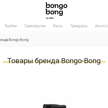
Трубки
Самокрутки
Весы
Гриндеры
Аксес
ренда Bongo-Bong
Товары бренда Bongo-Bong