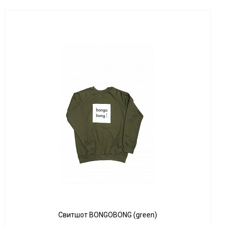
Свитшот BONGOBONG (green)