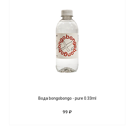
Вода bongobongo - pure 0.33ml
99 ₽