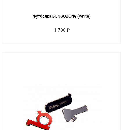
Футболка BONGOBONG (white)
1 700 ₽