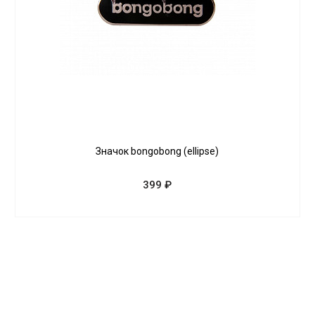
Значок bongobong (ellipse)
399 ₽