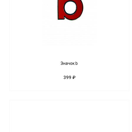
Значок b
399 ₽