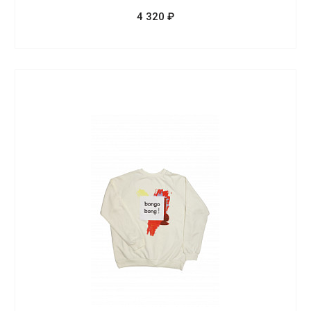
4 320 ₽