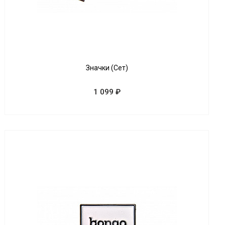
Значки (Сет)
1 099 ₽