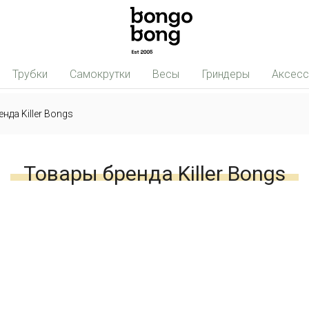
Трубки
Самокрутки
Весы
Гриндеры
Аксес
нда Killer Bongs
Товары бренда Killer Bongs