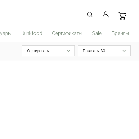
суары
Junkfood
Сертификаты
Sale
Бренды
Сортировать
Показать: 30