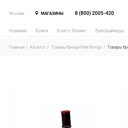
8 (800) 2005-420
Москва
МАГАЗИНЫ
Новинки
Бонги
Бонго-Тюнинг
Вапорайзеры
Главная
Каталог
Товары бренда Killer Bongs
Товары бре