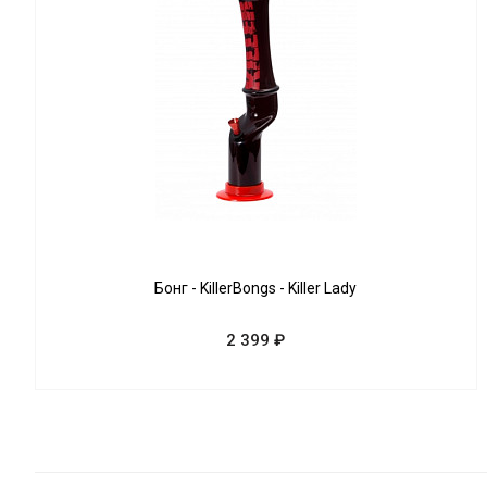
Бонг - KillerBongs - Killer Lady
2 399 ₽