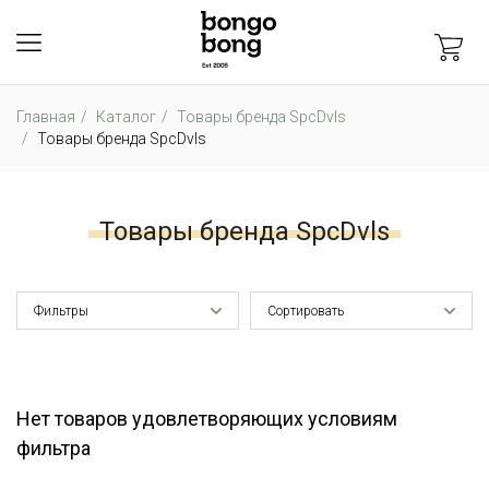
Главная
Каталог
Товары бренда SpcDvls
Товары бренда SpcDvls
Товары бренда SpcDvls
Фильтры
Сортировать
Нет товаров удовлетворяющих условиям
фильтра