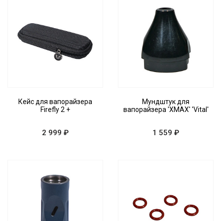
Кейс для вапорайзера
Мундштук для
Firefly 2 +
вапорайзера 'XMAX' 'Vital'
2 999 ₽
1 559 ₽