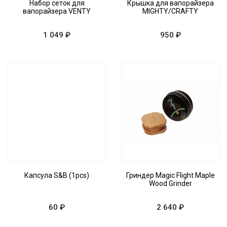
Набор сеток для
Крышка для вапорайзера
вапорайзера VENTY
MIGHTY/CRAFTY
1 049 ₽
950 ₽
Капсула S&B (1pcs)
Гриндер Magic Flight Maple
Wood Grinder
60 ₽
2 640 ₽