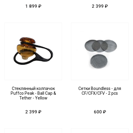
1 899 ₽
2 399 ₽
Стеклянный колпачок
Сетки Boundless - для
Puffco Peak - Ball Cap &
CF/CFX/CFV - 2 pcs
Tether - Yellow
2 399 ₽
600 ₽