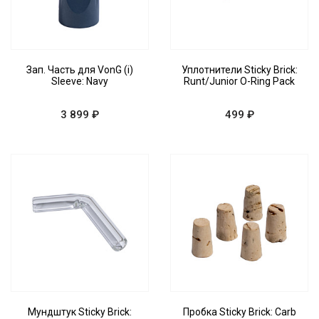
Зап. Часть для VonG (i)
Уплотнители Sticky Brick:
Sleeve: Navy
Runt/Junior O-Ring Pack
3 899 ₽
499 ₽
Мундштук Sticky Brick:
Пробка Sticky Brick: Carb