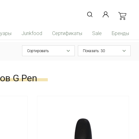
суары
Junkfood
Сертификаты
Sale
Бренды
Сортировать
Показать: 30
ов G Pen