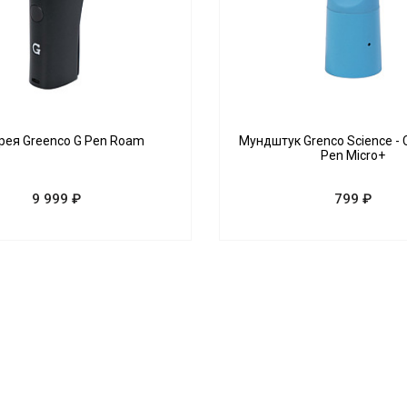
рея Greenco G Pen Roam
Мундштук Grenco Science - C
Pen Micro+
9 999 ₽
799 ₽