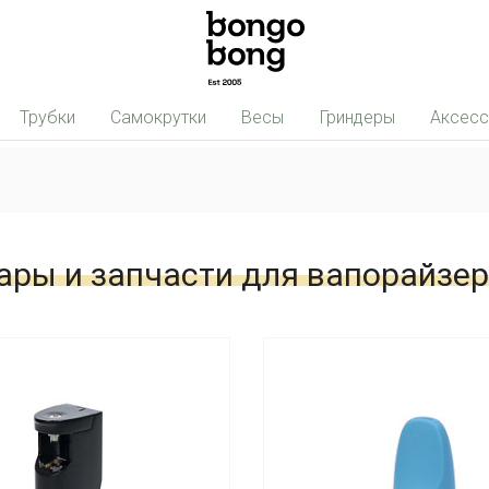
Трубки
Самокрутки
Весы
Гриндеры
Аксес
ары и запчасти для вапорайзер