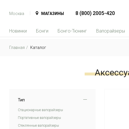
8 (800) 2005-420
Москва
МАГАЗИНЫ
Новинки
Бонги
Бонго-Тюнинг
Вапорайзеры
Главная
Каталог
Аксессу
Тип
Стационарные вапорайзеры
Портативные вапорайзеры
Стеклянные вапорайзеры