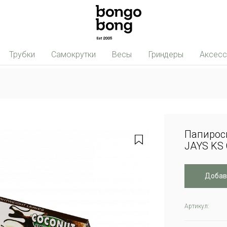
Трубки
Самокрутки
Весы
Гриндеры
Аксес
Папирос
JAYS KS 
Добав
Артикул: