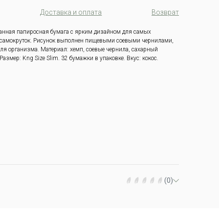
Доставка и оплата
Возврат
нная папиросная бумага с ярким дизайном для самых
самокруток.
Рисунок выполнен пищевыми соевыми чернилами,
ля организма.
Материал: хемп, соевые чернила, сахарный
Размер: Kng Size Slim.
32 бумажки в упаковке.
Вкус: кокос.
(0)