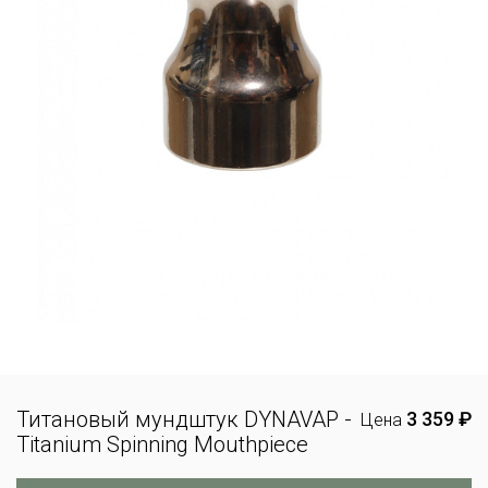
Титановый мундштук DYNAVAP -
3 359 ₽
Цена
Titanium Spinning Mouthpiece