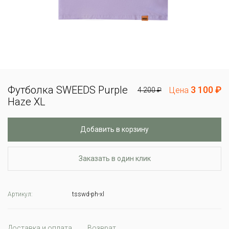
Футболка SWEEDS Purple
3 100 ₽
Цена
4 200 ₽
Haze XL
Добавить в корзину
Заказать в один клик
Артикул:
tsswd-ph-xl
Доставка и оплата
Возврат