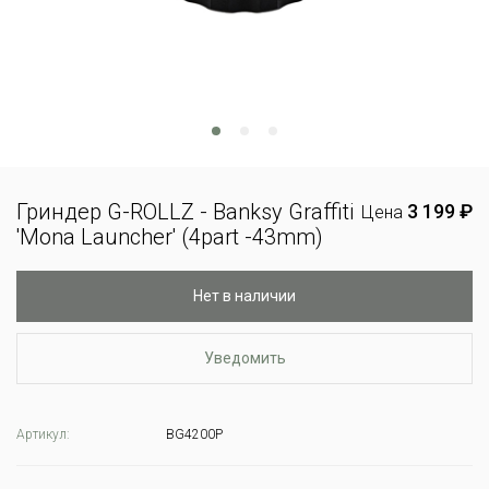
Гриндер G-ROLLZ - Banksy Graffiti
3 199 ₽
Цена
'Mona Launcher' (4part -43mm)
Нет в наличии
Уведомить
Артикул:
BG4200P