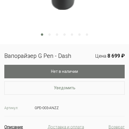
Вапорайзер G Pen - Dash
8 699 ₽
Цена
Нет в наличии
Уведомить
Артикул:
GPD-003-ANZZ
Описание
Доставка и оплата
Возврат