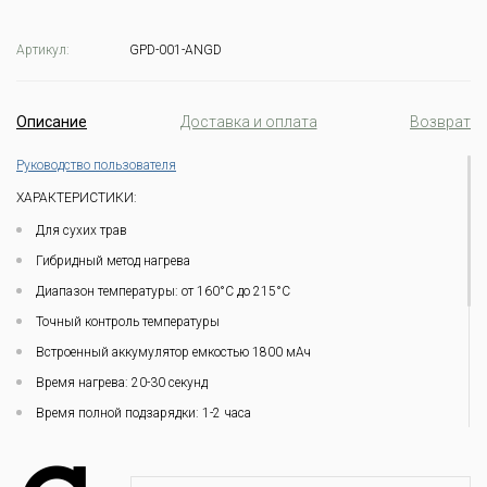
Артикул:
GPD-001-ANGD
Описание
Доставка и оплата
Возврат
Руководство пользователя
ХАРАКТЕРИСТИКИ:
Для сухих трав
Гибридный метод нагрева
Диапазон температуры: от 160°C до 215°C
Точный контроль температуры
Встроенный аккумулятор емкостью 1800 мАч
Время нагрева: 20-30 секунд
Время полной подзарядки: 1-2 часа
Приложение: нет
Адаптер для бонга: нет