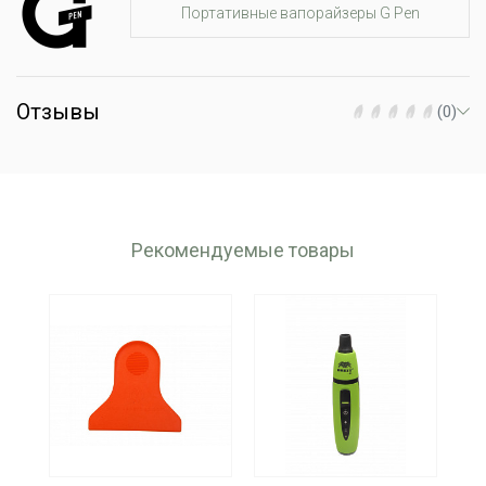
Портативные вапорайзеры G Pen
Коммуникация: дисплей, вибрация
Габариты: высота 11 см
Материал корпуса: пластик
Отзывы
Цвет: Legacy Patchwork
(0)
Производство: Grenco Science (США)
Рекомендуемые товары