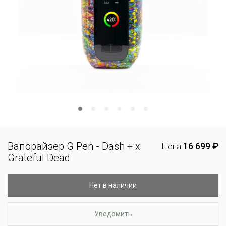
Вапорайзер G Pen - Dash + x
16 699 ₽
Цена
Grateful Dead
Нет в наличии
Уведомить