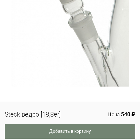
Steck ведро [18,8er]
540 ₽
Цена
Добавить в корзину