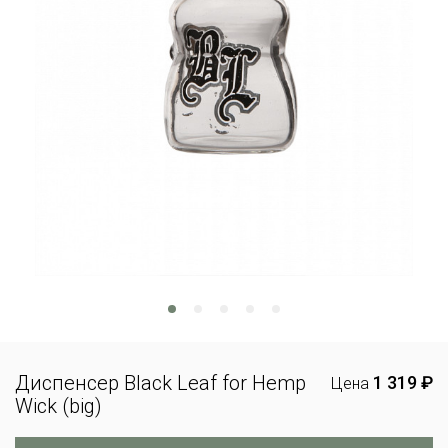
Диспенсер Black Leaf for Hemp
1 319 ₽
Цена
Wick (big)