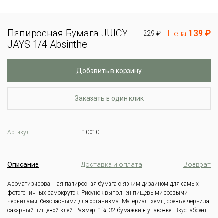
Папиросная Бумага JUICY
139 ₽
Цена
229 ₽
JAYS 1/4 Absinthe
Добавить в корзину
Заказать в один клик
Артикул:
10010
Описание
Доставка и оплата
Возврат
Ароматизированная папиросная бумага с ярким дизайном для самых
фотогеничных самокруток.
Рисунок выполнен пищевыми соевыми
чернилами, безопасными для организма.
Материал: хемп, соевые чернила,
сахарный пищевой клей.
Размер: 1¼.
32 бумажки в упаковке.
Вкус: абсент.