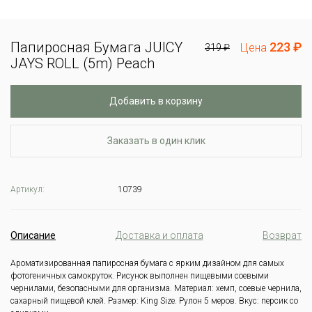
Папиросная Бумага JUICY
223 ₽
Цена
319 ₽
JAYS ROLL (5m) Peach
Добавить в корзину
Заказать в один клик
Артикул:
10739
Описание
Доставка и оплата
Возврат
Ароматизированная папиросная бумага с ярким дизайном для самых
фотогеничных самокруток.
Рисунок выполнен пищевыми соевыми
чернилами, безопасными для организма.
Материал: хемп, соевые чернила,
сахарный пищевой клей.
Размер: King Size.
Рулон 5 меров.
Вкус: персик со