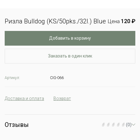
Ризла Bulldog (KS/50pks./32l.) Blue
120 ₽
Цена
Добавить в корзину
Заказать в один клик
Артикул:
CIG-066
Доставка и оплата
Возврат
Отзывы
(0)