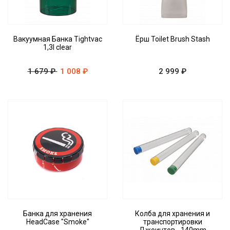
Вакуумная Банка Tightvac
Ёрш Toilet Brush Stash
1,3l clear
1 679 ₽
1 008 ₽
2 999 ₽
Банка для хранения
Колба для хранения и
HeadCase "Smoke"
транспортировки