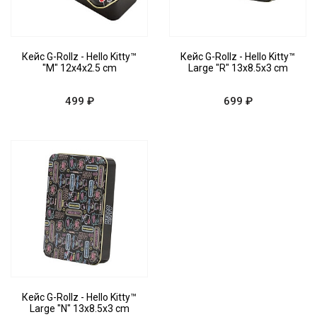
Кейс G-Rollz - Hello Kitty™
Кейс G-Rollz - Hello Kitty™
"M" 12x4x2.5 cm
Large "R" 13x8.5x3 cm
499 ₽
699 ₽
Кейс G-Rollz - Hello Kitty™
Large "N" 13x8.5x3 cm