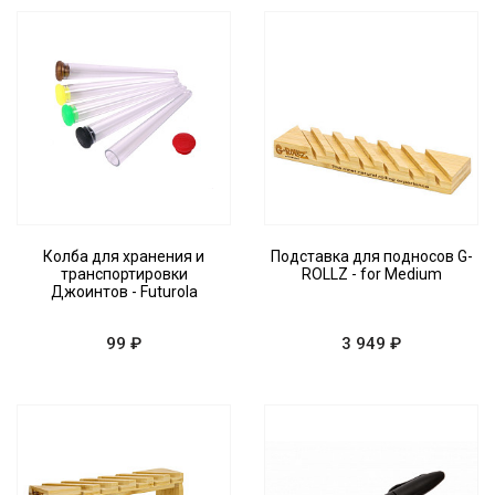
Колба для хранения и
Подставка для подносов G-
транспортировки
ROLLZ - for Medium
Джоинтов - Futurola
99 ₽
3 949 ₽