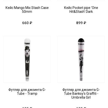
Кейс Mango Mix Stash Case
Кейс Pocket pipe 'One
50mm
Hit&Stash' Dark
660 ₽
899 ₽
Футляр для джоинта G-
Футляр для джоинта G-
Tube - Tramp
Tube Banksy's Graffiti -
Umbrella Girl