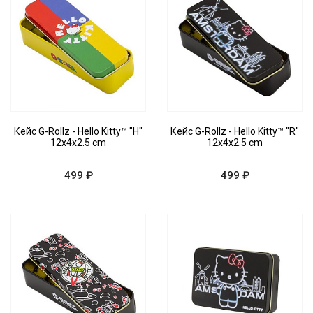
Кейс G-Rollz - Hello Kitty™ "H"
Кейс G-Rollz - Hello Kitty™ "R"
12x4x2.5 cm
12x4x2.5 cm
499 ₽
499 ₽