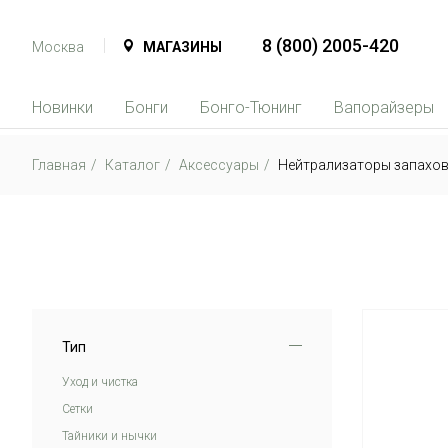
8 (800) 2005-420
Москва
МАГАЗИНЫ
Новинки
Бонги
Бонго-Тюнинг
Вапорайзеры
Главная
Каталог
Аксессуары
Нейтрализаторы запахо
Тип
Уход и чистка
Сетки
Тайники и нычки