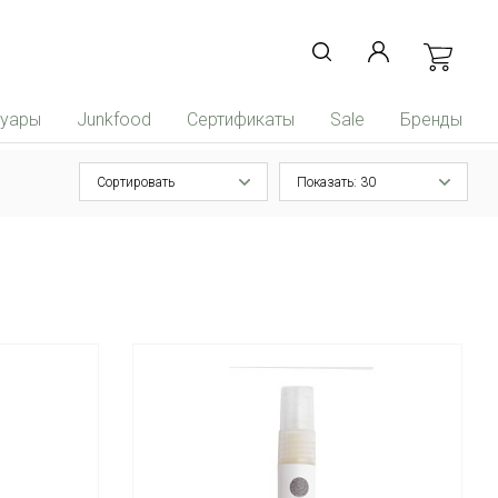
суары
Junkfood
Сертификаты
Sale
Бренды
Сортировать
Показать: 30