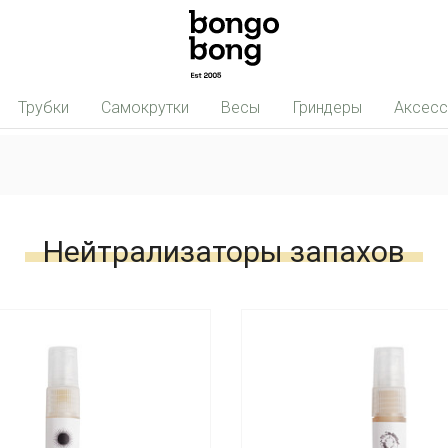
Трубки
Самокрутки
Весы
Гриндеры
Аксес
в
Нейтрализаторы запахов