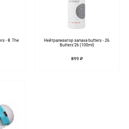
s - 8. The
Нейтрализатор запаха butters - 26.
Butters'26 (100ml)
899 ₽