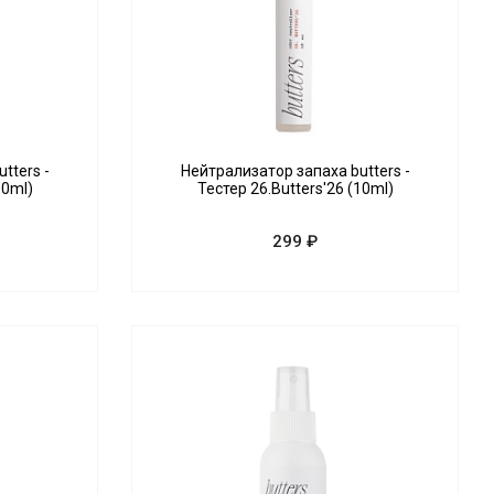
tters -
Нейтрализатор запаха butters -
10ml)
Тестер 26.Butters'26 (10ml)
299 ₽