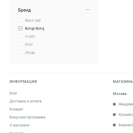
Бренд
Black Leaf
Bongo-Bong
G-rollz
RAW
Zenga
ИНФОРМАЦИЯ
МАГАЗИН
Блог
Москва
Доставка и оплата
Академ
Возврат
Кунцевс
Бонусная программа
Бауман
О магазине