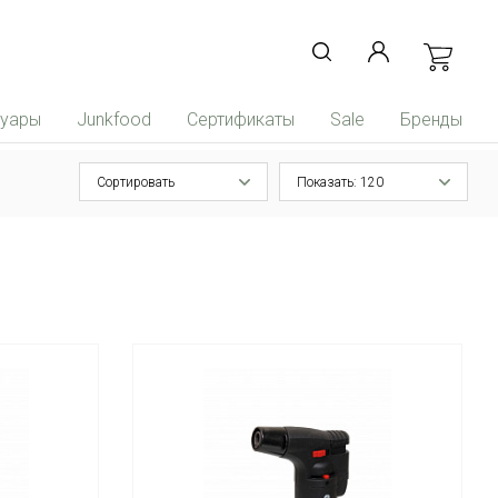
суары
Junkfood
Сертификаты
Sale
Бренды
Сортировать
Показать: 120