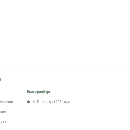
Ы
Екатеринбург
ическая
м. Площадь 1905 года
кая
ская