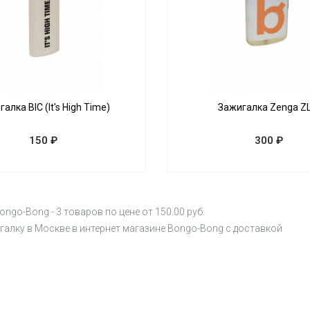
алка BIC (It's High Time)
Зажигалка Zenga Z
150 ₽
300 ₽
ngo-Bong - 3 товаров по цене от 150.00 руб.
галку в Москве в интернет магазине Bongo-Bong с доставкой