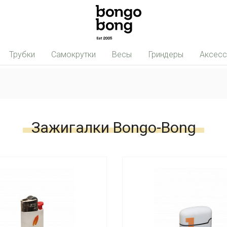
Трубки
Самокрутки
Весы
Гриндеры
Аксес
Зажигалки Bongo-Bong