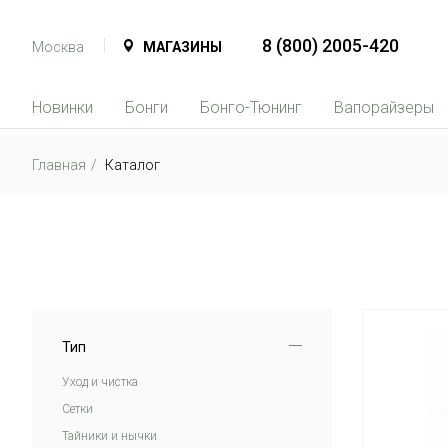
8 (800) 2005-420
Москва
МАГАЗИНЫ
Новинки
Бонги
Бонго-Тюнинг
Вапорайзеры
Главная
Каталог
Тип
Уход и чистка
Сетки
Тайники и нычки