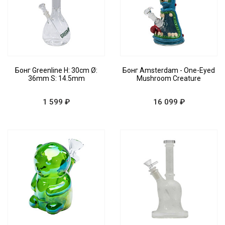
Бонг Greenline H: 30cm Ø:
Бонг Amsterdam - One-Eyed
36mm S: 14.5mm
Mushroom Creature
1 599 ₽
16 099 ₽