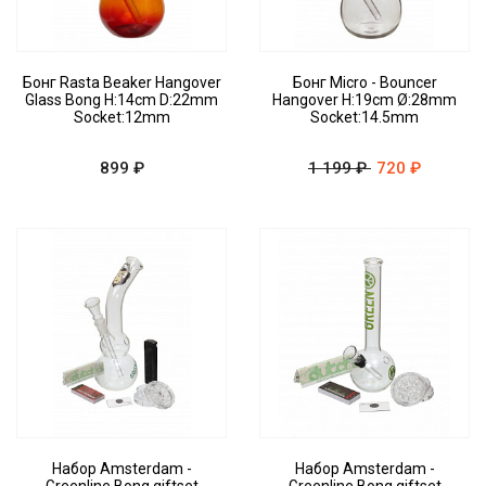
Бонг Rasta Beaker Hangover
Бонг Micro - Bouncer
Glass Bong H:14cm D:22mm
Hangover H:19cm Ø:28mm
Socket:12mm
Socket:14.5mm
899 ₽
1 199 ₽
720 ₽
Набор Amsterdam -
Набор Amsterdam -