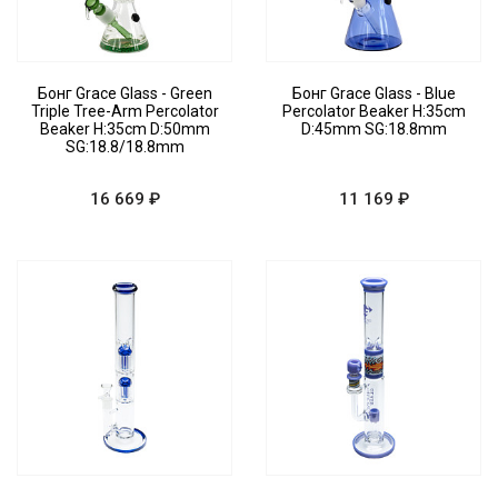
Бонг Grace Glass - Green
Бонг Grace Glass - Blue
Triple Tree-Arm Percolator
Percolator Beaker H:35cm
Beaker H:35cm D:50mm
D:45mm SG:18.8mm
SG:18.8/18.8mm
16 669 ₽
11 169 ₽