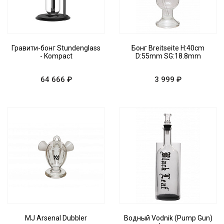
Гравити-бонг Stundenglass
Бонг Breitseite H:40cm
- Kompact
D:55mm SG:18.8mm
64 666 ₽
3 999 ₽
MJ Arsenal Dubbler
Водный Vodnik (Pump Gun)