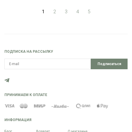
1
2
3
4
5
ПОДПИСКА НА РАССЫЛКУ
Подписаться
ПРИНИМАЕМ К ОПЛАТЕ
ИНФОРМАЦИЯ
Блог
Возврат
О магазине