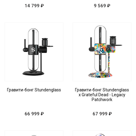
14 799 ₽
9 569 ₽
Гравити-бонг Stundenglass
Гравити-бонг Stundenglass
x Grateful Dead - Legacy
Patchwork
66 999 ₽
67 999 ₽