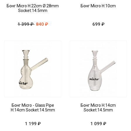
Бонг Micro H:22cm Ø:28mm
Бонг Micro H:10cm
Socket:14.5mm
1 399 ₽
840 ₽
699 ₽
Бонг Micro - Glass Pipe
Бонг Micro H:14cm
H:14cm Socket:14.5mm
Socket:14.5mm
1 199 ₽
1 099 ₽