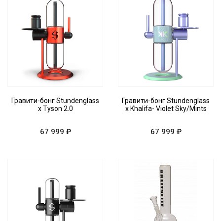
Гравити-бонг Stundenglass
Гравити-бонг Stundenglass
x Tyson 2.0
x Khalifa- Violet Sky/Mints
67 999 ₽
67 999 ₽