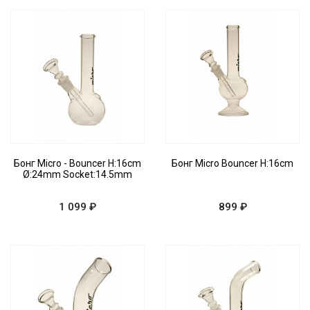
Бонг Micro - Bouncer H:16cm
Бонг Micro Bouncer H:16cm
Ø:24mm Socket:14.5mm
1 099 ₽
899 ₽