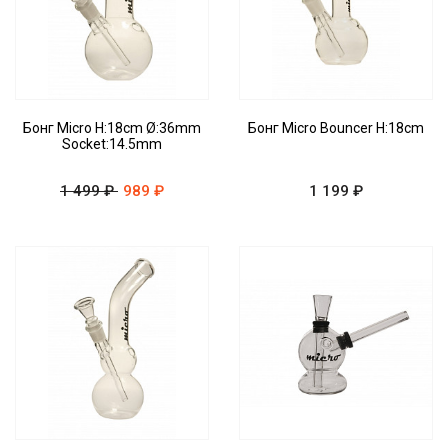
Бонг Micro H:18cm Ø:36mm
Бонг Micro Bouncer H:18cm
Socket:14.5mm
1 499 ₽
989 ₽
1 199 ₽