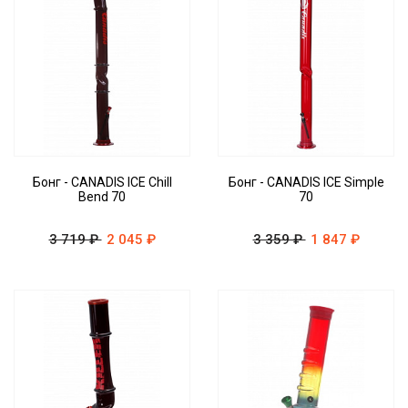
Бонг - CANADIS ICE Chill
Бонг - CANADIS ICE Simple
Bend 70
70
3 719 ₽
2 045 ₽
3 359 ₽
1 847 ₽