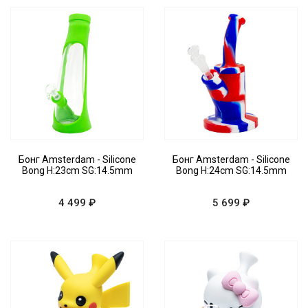
Бонг Amsterdam - Silicone
Бонг Amsterdam - Silicone
Bong H:23cm SG:14.5mm
Bong H:24cm SG:14.5mm
4 499 ₽
5 699 ₽