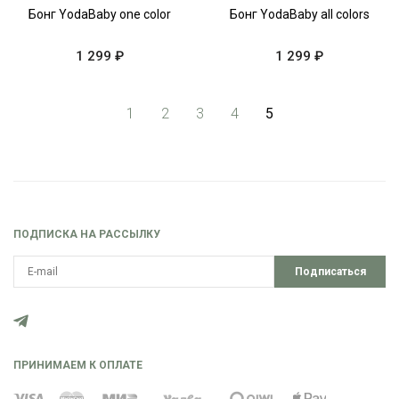
Бонг YodaBaby one color
Бонг YodaBaby all colors
1 299 ₽
1 299 ₽
1
2
3
4
5
ПОДПИСКА НА РАССЫЛКУ
Подписаться
ПРИНИМАЕМ К ОПЛАТЕ