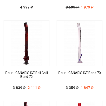
4 999 ₽
3 599 ₽
1 979 ₽
Бонг - CANADIS ICE Ball Chill
Бонг - CANADIS ICE Bend 70
Bend 70
3 839 ₽
2 111 ₽
3 359 ₽
1 847 ₽