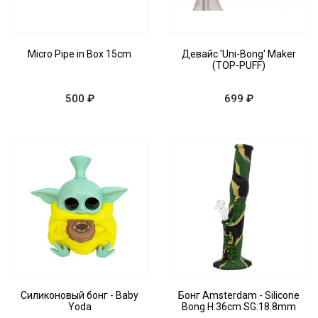
Micro Pipe in Box 15cm
Девайс 'Uni-Bong' Maker
(TOP-PUFF)
500 ₽
699 ₽
Силиконовый бонг - Baby
Бонг Amsterdam - Silicone
Yoda
Bong H:36cm SG:18.8mm