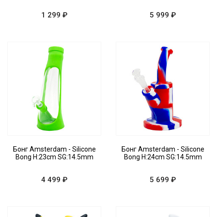
1 299 ₽
5 999 ₽
Бонг Amsterdam - Silicone
Бонг Amsterdam - Silicone
Bong H:23cm SG:14.5mm
Bong H:24cm SG:14.5mm
4 499 ₽
5 699 ₽