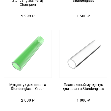
Stundenglass - Gray
Stundenglass
Champion
9 999 ₽
1 500 ₽
Мундштук для шланга
Пластиковый мундштук
Stundenglass - Green
для шланга Stundenglass
2 000 ₽
1 000 ₽