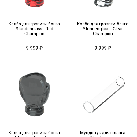
Колба для гравити-бонга
Колба для гравити-бонга
Stundenglass - Red
Stundenglass - Clear
Champion
Champion
9 999 ₽
9 999 ₽
Колба для гравити-бонга
Мундштук для шланга