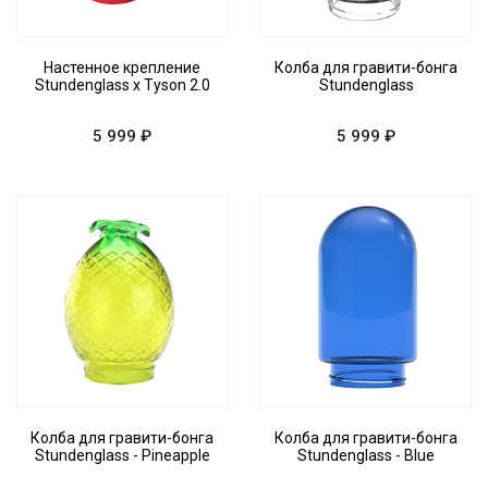
Настенное крепление
Колба для гравити-бонга
Stundenglass x Tyson 2.0
Stundenglass
5 999 ₽
5 999 ₽
Колба для гравити-бонга
Колба для гравити-бонга
Stundenglass - Pineapple
Stundenglass - Blue