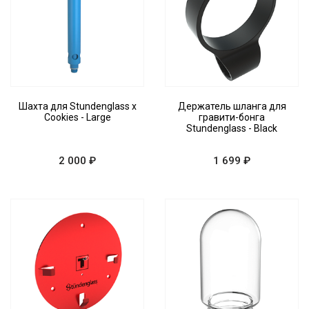
Шахта для Stundenglass x
Держатель шланга для
Cookies - Large
гравити-бонга
Stundenglass - Black
2 000 ₽
1 699 ₽