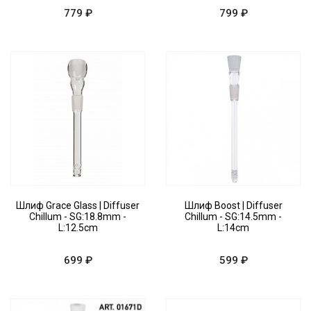
779 ₽
799 ₽
Шлиф Grace Glass | Diffuser
Шлиф Boost | Diffuser
Chillum - SG:18.8mm -
Chillum - SG:14.5mm -
L:12.5cm
L:14cm
699 ₽
599 ₽