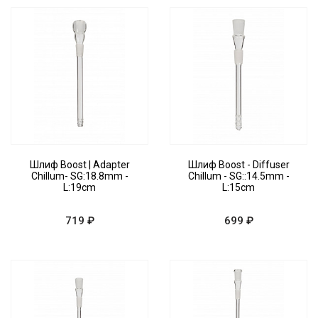
Шлиф Boost | Adapter
Шлиф Boost - Diffuser
Chillum- SG:18.8mm -
Chillum - SG::14.5mm -
L:19cm
L:15cm
719 ₽
699 ₽