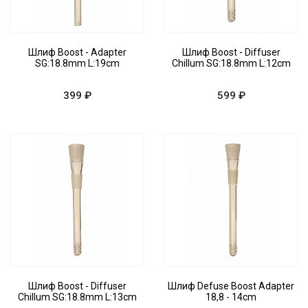
Шлиф Boost - Adapter
Шлиф Boost - Diffuser
SG:18.8mm L:19cm
Chillum SG:18.8mm L:12cm
399 ₽
599 ₽
Шлиф Boost - Diffuser
Шлиф Defuse Boost Adapter
Chillum SG:18.8mm L:13cm
18,8 - 14cm