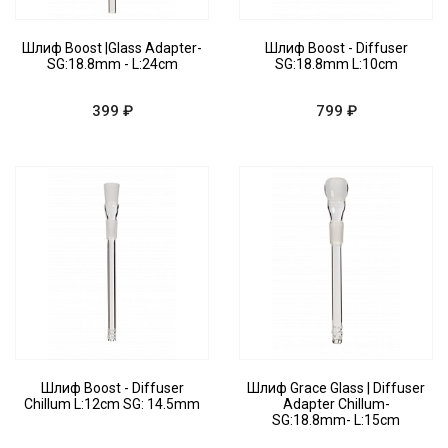
Шлиф Boost |Glass Adapter-
Шлиф Boost - Diffuser
SG:18.8mm - L:24cm
SG:18.8mm L:10cm
399 ₽
799 ₽
Шлиф Boost - Diffuser
Шлиф Grace Glass | Diffuser
Chillum L:12cm SG: 14.5mm
Adapter Chillum-
SG:18.8mm- L:15cm