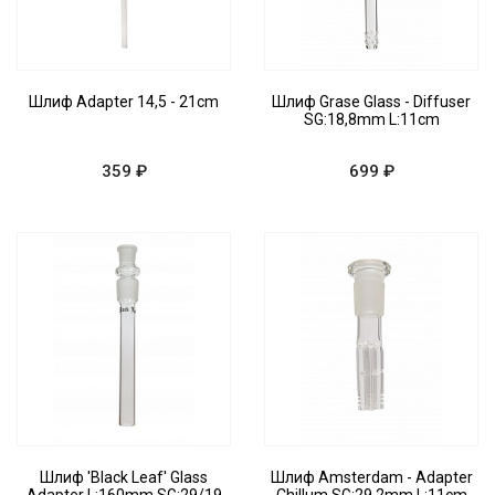
Шлиф Adapter 14,5 - 21cm
Шлиф Grase Glass - Diffuser
SG:18,8mm L:11cm
359 ₽
699 ₽
Шлиф 'Black Leaf' Glass
Шлиф Amsterdam - Adapter