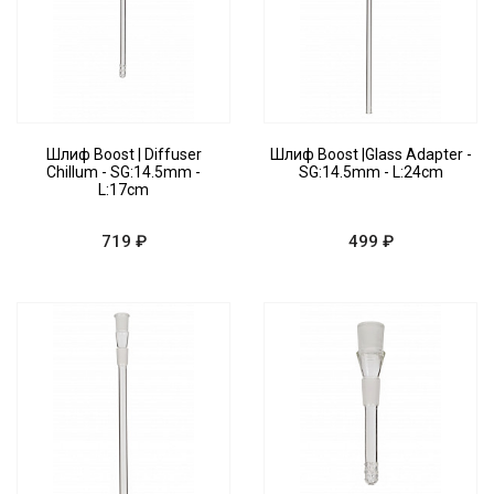
Шлиф Boost | Diffuser
Шлиф Boost |Glass Adapter -
Chillum - SG:14.5mm -
SG:14.5mm - L:24cm
L:17cm
719 ₽
499 ₽