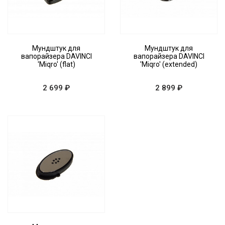
Мундштук для
Мундштук для
вапорайзера DAVINCI
вапорайзера DAVINCI
'Miqro' (flat)
'Miqro' (extended)
2 699 ₽
2 899 ₽