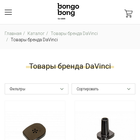
Главная
Каталог
Товары бренда DaVinci
Товары бренда DaVinci
Товары бренда DaVinci
Фильтры
Сортировать