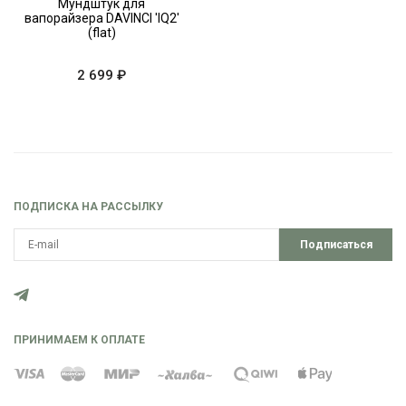
Мундштук для
вапорайзера DAVINCI 'IQ2'
(flat)
2 699 ₽
ПОДПИСКА НА РАССЫЛКУ
Подписаться
ПРИНИМАЕМ К ОПЛАТЕ