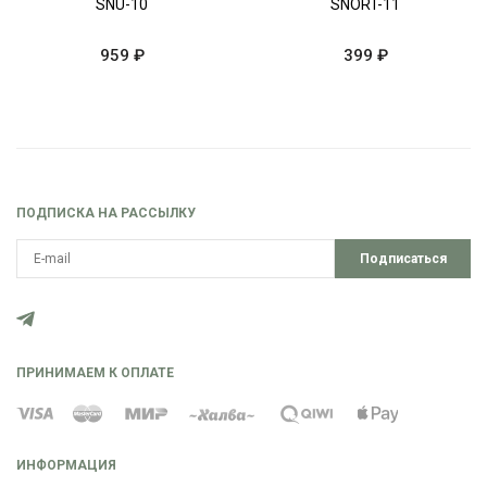
SNU-10
SNORT-11
959 ₽
399 ₽
ПОДПИСКА НА РАССЫЛКУ
Подписаться
ПРИНИМАЕМ К ОПЛАТЕ
ИНФОРМАЦИЯ