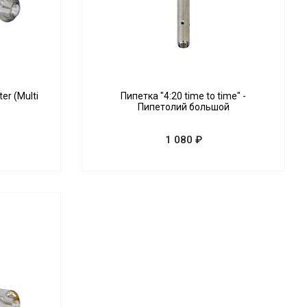
ter (Multi
Пипетка "4:20 time to time" -
Пипетолий большой
1 080 ₽