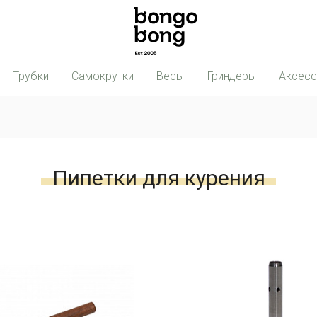
Трубки
Самокрутки
Весы
Гриндеры
Аксес
Пипетки для курения