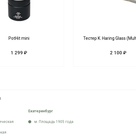
PotHit mini
Тестер K. Haring Glass (Mult
1 299 ₽
2 100 ₽
Ы
Екатеринбург
ическая
м. Площадь 1905 года
кая