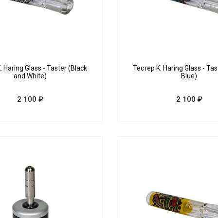
. Haring Glass - Taster (Black
Тестер K. Haring Glass - Tas
and White)
Blue)
2 100 ₽
2 100 ₽