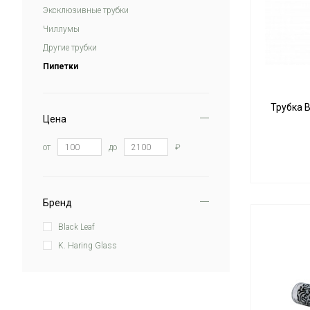
Эксклюзивные трубки
Чиллумы
Другие трубки
Пипетки
Трубка B
Цена
от
до
₽
Бренд
Black Leaf
K. Haring Glass