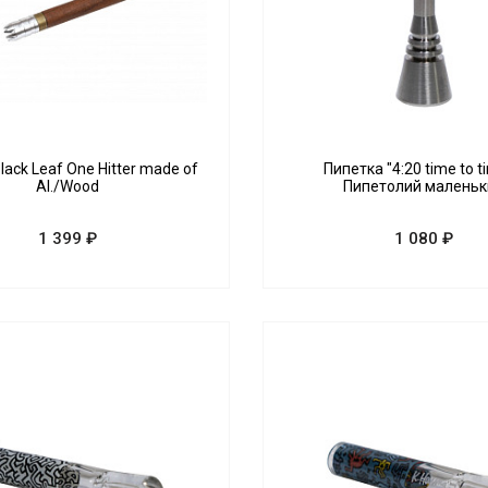
lack Leaf One Hitter made of
Пипетка "4:20 time to t
Al./Wood
Пипетолий маленьк
1 399 ₽
1 080 ₽