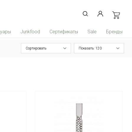
суары
Junkfood
Сертификаты
Sale
Бренды
Сортировать
Показать: 120