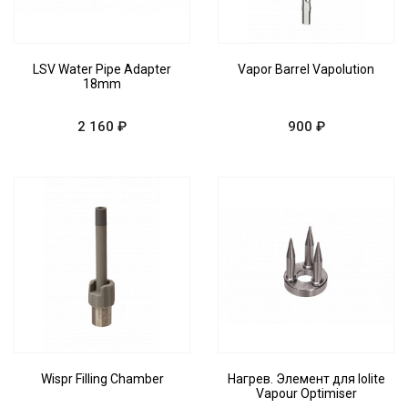
LSV Water Pipe Adapter
Vapor Barrel Vapolution
18mm
2 160 ₽
900 ₽
Wispr Filling Chamber
Нагрев. Элемент для Iolite
Vapour Optimiser