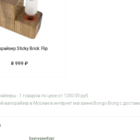
райзер Sticky Brick: Flip
8 999 ₽
айзеры - 1 товаров по цене от 1200.00 руб.
ой вапорайзер в Москве в интернет магазине Bongo-Bong с достав
Ы
Екатеринбург