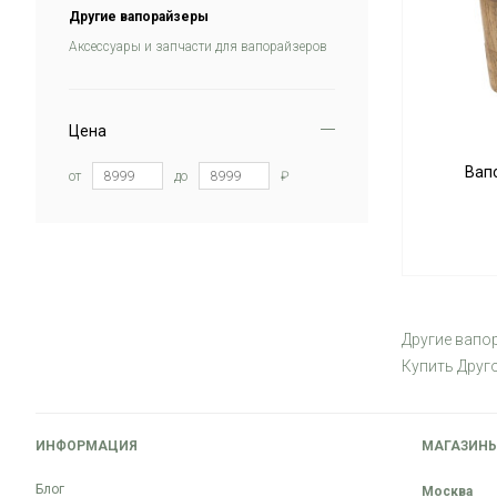
Другие вапорайзеры
Аксессуары и запчасти для вапорайзеров
Цена
Вапо
от
до
₽
Другие вапор
Купить Друг
ИНФОРМАЦИЯ
МАГАЗИН
Блог
Москва