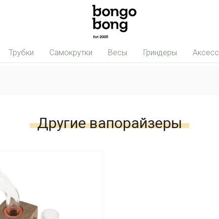
Трубки
Самокрутки
Весы
Гриндеры
Аксес
Другие вапорайзеры