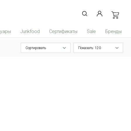
суары
Junkfood
Сертификаты
Sale
Бренды
Сортировать
Показать: 120