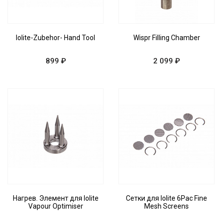
Iolite-Zubehor- Hand Tool
Wispr Filling Chamber
899 ₽
2 099 ₽
Нагрев. Элемент для Iolite
Сетки для Iolite 6Pac Fine
Vapour Optimiser
Mesh Screens