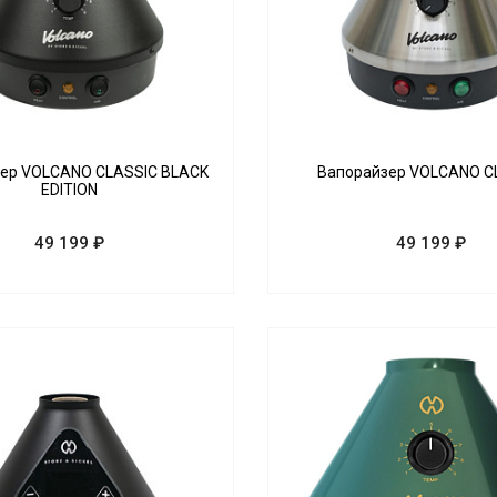
ер VOLCANO CLASSIC BLACK
Вапорайзер VOLCANO C
EDITION
49 199 ₽
49 199 ₽