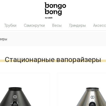
Трубки
Самокрутки
Весы
Гриндеры
Аксес
зеры
Стационарные вапорайзеры