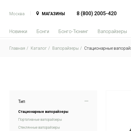
8 (800) 2005-420
Москва
МАГАЗИНЫ
Новинки
Бонги
Бонго-Тюнинг
Вапорайзеры
Главная
Каталог
Вапорайзеры
Стационарные вапорай
Тип
Стационарные вапорайзеры
Портативные вапорайзеры
Стеклянные вапорайзеры