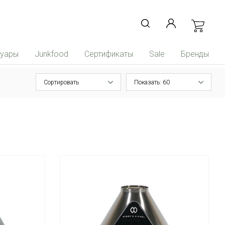
суары
Junkfood
Сертификаты
Sale
Бренды
Сортировать
Показать: 60