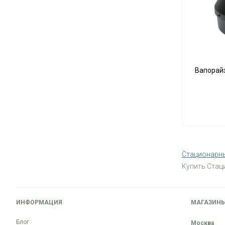
Вапорай
Стационарны
Купить Стац
ИНФОРМАЦИЯ
МАГАЗИН
Блог
Москва