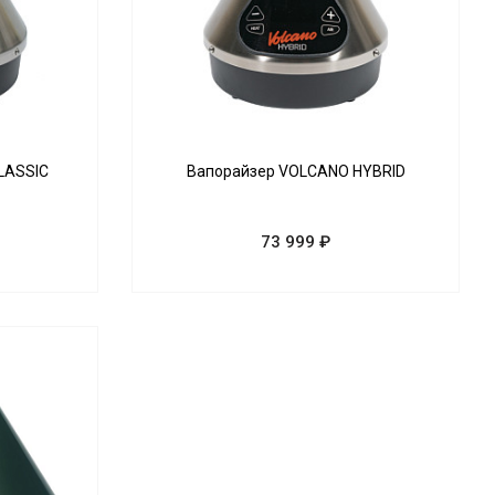
LASSIC
Вапорайзер VOLCANO HYBRID
73 999 ₽