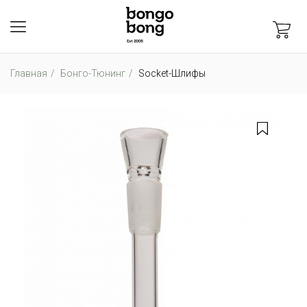
Главная
Бонго-Тюнинг
Soсket-Шлифы