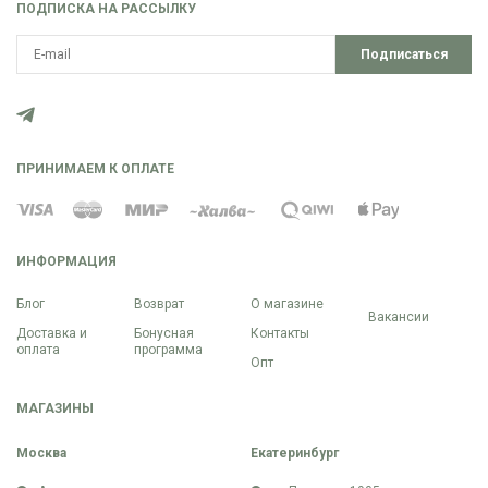
ПОДПИСКА НА РАССЫЛКУ
Подписаться
ПРИНИМАЕМ К ОПЛАТЕ
ИНФОРМАЦИЯ
Блог
Возврат
О магазине
Вакансии
Доставка и
Бонусная
Контакты
оплата
программа
Опт
МАГАЗИНЫ
Москва
Екатеринбург