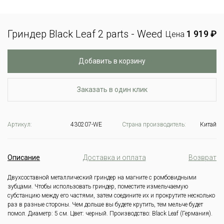
Гриндер Black Leaf 2 parts - Weed
1 919 ₽
Цена
Добавить в корзину
Заказать в один клик
Артикул:
430207-WE
Страна производитель:
Китай
Описание
Доставка и оплата
Возврат
Двухсоставной металлический гриндер на магните с ромбовидными
зубцами.
Чтобы использовать гриндер, поместите измельчаемую
субстанцию между его частями, затем соедините их и прокрутите несколько
раз в разные стороны. Чем дольше вы будете крутить, тем мельче будет
помол.
Диаметр: 5 см.
Цвет: черный.
Производство: Black Leaf (Германия).