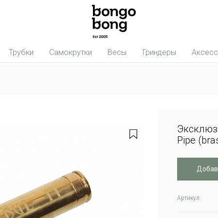
Трубки
Самокрутки
Весы
Гриндеры
Аксес
Эксклюзи
Pipe (bra
Добав
Артикул: