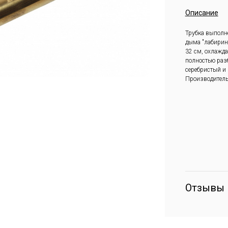
Описание
Трубка выполн
дыма "лабирин
32 см, охлажда
полностью разб
серебристый и
Производитель
Отзывы