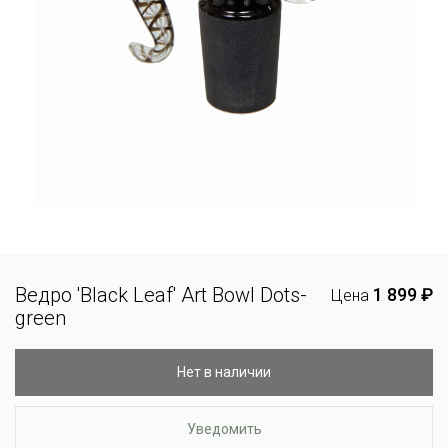
Ведро 'Black Leaf' Art Bowl Dots-
1 899 ₽
Цена
green
Нет в наличии
Уведомить